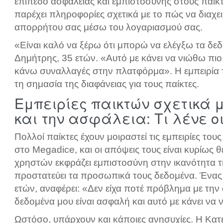
επίπεδο ασφάλειας και εμπιστοσύνης στους παίκ
παρέχει πληροφορίες σχετικά με το πώς να διαχειρ
απορρήτου σας μέσω του λογαριασμού σας.
«Είναι καλό να ξέρω ότι μπορώ να ελέγξω τα δε
Δημήτρης, 35 ετών. «Αυτό με κάνει να νιώθω πιο
κάνω συναλλαγές στην πλατφόρμα». Η εμπειρία 
τη σημασία της διαφάνειας για τους παίκτες.
Εμπειρίες παικτών σχετικά μ
και την ασφάλεια: Τι λένε ο
Πολλοί παίκτες έχουν μοιραστεί τις εμπειρίες του
στο Megadice, και οι απόψεις τους είναι κυρίως 
χρηστών εκφράζει εμπιστοσύνη στην ικανότητα 
προστατεύει τα προσωπικά τους δεδομένα. Ένας 
ετών, αναφέρει: «Δεν είχα ποτέ πρόβλημα με την
δεδομένα μου είναι ασφαλή και αυτό με κάνει να
Ωστόσο, υπάρχουν και κάποιες ανησυχίες. Η Κατε