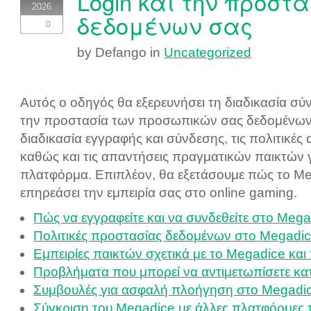
Login και την προστ
2026
δεδομένων σας
0
by Defango in
Uncategorized
Αυτός ο οδηγός θα εξερευνήσει τη διαδικασία σ
την προστασία των προσωπικών σας δεδομένων
διαδικασία εγγραφής και σύνδεσης, τις πολιτικές
καθώς και τις απαντήσεις πραγματικών παικτών γ
πλατφόρμα. Επιπλέον, θα εξετάσουμε πώς το Me
επηρεάσει την εμπειρία σας στο online gaming.
Πώς να εγγραφείτε και να συνδεθείτε στο Meg
Πολιτικές προστασίας δεδομένων στο Megadi
Εμπειρίες παικτών σχετικά με το Megadice και
Προβλήματα που μπορεί να αντιμετωπίσετε κα
Συμβουλές για ασφαλή πλοήγηση στο Megadi
Σύγκριση του Megadice με άλλες πλατφόρμες 