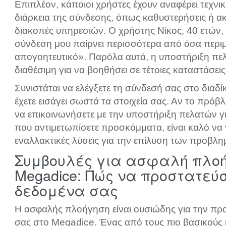
Επιπλέον, κάποιοι χρήστες έχουν αναφέρει τεχν
διάρκεια της σύνδεσης, όπως καθυστερήσεις ή α
διακοπές υπηρεσιών. Ο χρήστης Νίκος, 40 ετών, λ
σύνδεση μου παίρνει περισσότερα από όσα περιμέ
απογοητευτικό». Παρόλα αυτά, η υποστήριξη πελ
διαθέσιμη για να βοηθήσει σε τέτοιες καταστάσεις
Συνιστάται να ελέγξετε τη σύνδεσή σας στο διαδίκ
έχετε εισάγει σωστά τα στοιχεία σας. Αν το πρόβλ
να επικοινωνήσετε με την υποστήριξη πελατών γ
που αντιμετωπίσετε προσκόμματα, είναι καλό να 
εναλλακτικές λύσεις για την επίλυση των προβλ
Συμβουλές για ασφαλή πλοή
Megadice: Πώς να προστατεύ
δεδομένα σας
Η ασφαλής πλοήγηση είναι ουσιώδης για την π
σας στο Megadice. Ένας από τους πιο βασικούς κ