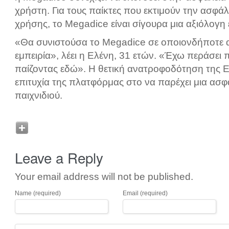
χρήστη. Για τους παίκτες που εκτιμούν την ασφάλε
χρήσης, το Megadice είναι σίγουρα μια αξιόλογη 
«Θα συνιστούσα το Megadice σε οποιονδήποτε 
εμπειρία», λέει η Ελένη, 31 ετών. «Έχω περάσει 
παίζοντας εδώ». Η θετική ανατροφοδότηση της Ε
επιτυχία της πλατφόρμας στο να παρέχει μια ασφ
παιχνιδιού.
Leave a Reply
Your email address will not be published.
Name (required)
Email (required)