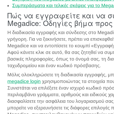
Συμπεράσματα και τελικές σκέψεις για το Mega
Πώς να εγγραφείτε και να σ
Megadice: Οδηγίες βήμα προς
Η διαδικασία εγγραφής και σύνδεσης στο Megadic
γρήγορη. Για να ξεκινήσετε, πρέπει να επισκεφθεί
Megadice και να εντοπίσετε το κουμπί «Εγγραφή
Αφού κάνετε κλικ σε αυτό, θα σας ζητηθεί να συ
βασικές πληροφορίες, όπως το όνομά σας, τη δι
ταχυδρομείου και έναν κωδικό πρόσβασης.
Μόλις ολοκληρώσετε τη διαδικασία εγγραφής, μπο
megadice login
χρησιμοποιώντας τα στοιχεία που
Συνιστάται να επιλέξετε έναν ισχυρό κωδικό πρ
περιλαμβάνει γράμματα, αριθμούς και ειδικούς χα
διασφαλίσετε την ασφάλεια του λογαριασμού σας.
μπορείτε να εξερευνήσετε τις διάφορες επιλογές 