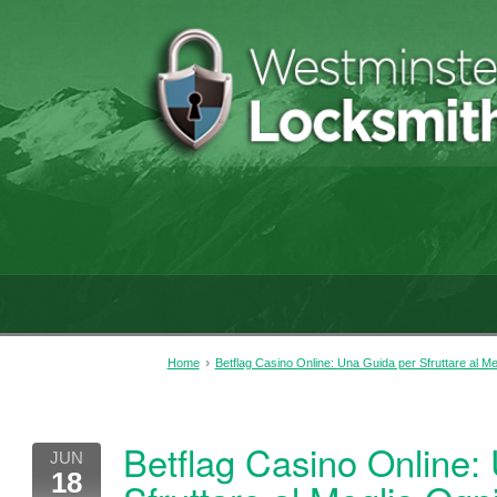
›
Home
Betflag Casino Online: Una Guida per Sfruttare al M
Betflag Casino Online:
JUN
18