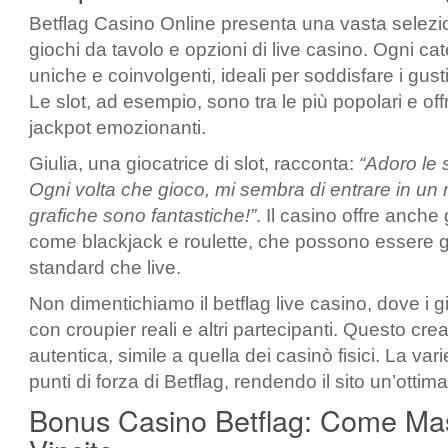
Betflag Casino Online presenta una vasta selezione
giochi da tavolo e opzioni di live casino. Ogni ca
uniche e coinvolgenti, ideali per soddisfare i gusti
Le slot, ad esempio, sono tra le più popolari e off
jackpot emozionanti.
Giulia, una giocatrice di slot, racconta:
“Adoro le 
Ogni volta che gioco, mi sembra di entrare in un
grafiche sono fantastiche!”
. Il casino offre anche 
come blackjack e roulette, che possono essere gi
standard che live.
Non dimentichiamo il betflag live casino, dove i g
con croupier reali e altri partecipanti. Questo cr
autentica, simile a quella dei casinò fisici. La var
punti di forza di Betflag, rendendo il sito un’ottima
Bonus Casino Betflag: Come Mas