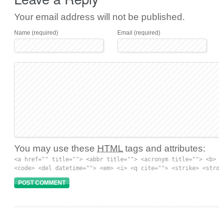
Your email address will not be published.
Name (required)
Email (required)
You may use these
HTML
tags and attributes:
<a href="" title=""> <abbr title=""> <acronym title=""> <b>
<code> <del datetime=""> <em> <i> <q cite=""> <strike> <str