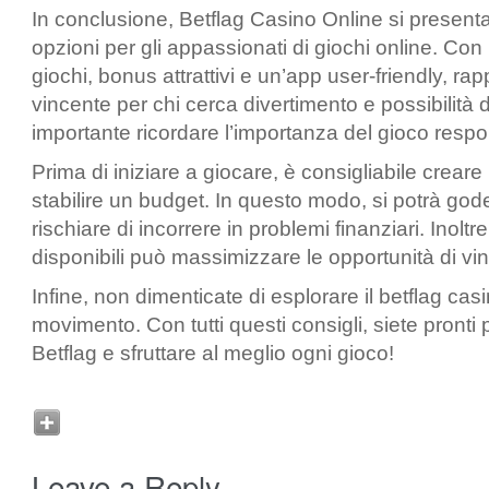
In conclusione, Betflag Casino Online si present
opzioni per gli appassionati di giochi online. Con
giochi, bonus attrattivi e un’app user-friendly, r
vincente per chi cerca divertimento e possibilità di
importante ricordare l’importanza del gioco respo
Prima di iniziare a giocare, è consigliabile creare
stabilire un budget. In questo modo, si potrà go
rischiare di incorrere in problemi finanziari. Inoltr
disponibili può massimizzare le opportunità di vin
Infine, non dimenticate di esplorare il betflag cas
movimento. Con tutti questi consigli, siete pronti
Betflag e sfruttare al meglio ogni gioco!
Leave a Reply