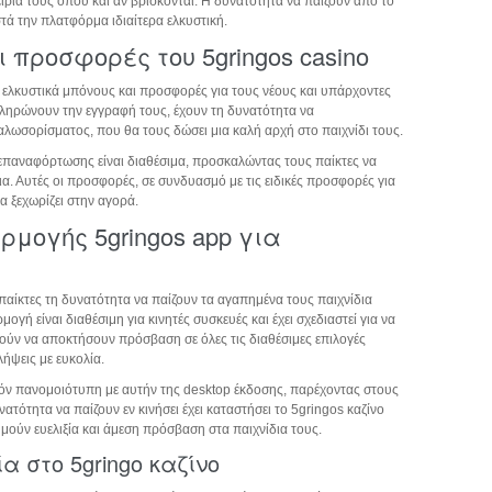
ρία τους όπου και αν βρίσκονται. Η δυνατότητα να παίζουν από το
τά την πλατφόρμα ιδιαίτερα ελκυστική.
 προσφορές του 5gringos casino
ό ελκυστικά μπόνους και προσφορές για τους νέους και υπάρχοντες
κληρώνουν την εγγραφή τους, έχουν τη δυνατότητα να
λωσορίσματος, που θα τους δώσει μια καλή αρχή στο παιχνίδι τους.
επαναφόρτωσης είναι διαθέσιμα, προσκαλώντας τους παίκτες να
α. Αυτές οι προσφορές, σε συνδυασμό με τις ειδικές προσφορές για
να ξεχωρίζει στην αγορά.
ρμογής 5gringos app για
αίκτες τη δυνατότητα να παίζουν τα αγαπημένα τους παιχνίδια
γή είναι διαθέσιμη για κινητές συσκευές και έχει σχεδιαστεί για να
ρούν να αποκτήσουν πρόσβαση σε όλες τις διαθέσιμες επιλογές
λήψεις με ευκολία.
δόν πανομοιότυπη με αυτήν της desktop έκδοσης, παρέχοντας στους
νατότητα να παίζουν εν κινήσει έχει καταστήσει το 5gringos καζίνο
υμούν ευελιξία και άμεση πρόσβαση στα παιχνίδια τους.
α στο 5gringo καζίνο