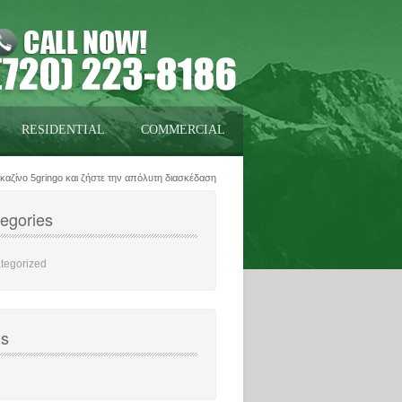
RESIDENTIAL
COMMERCIAL
καζίνο 5gringo και ζήστε την απόλυτη διασκέδαση
egories
tegorized
gs