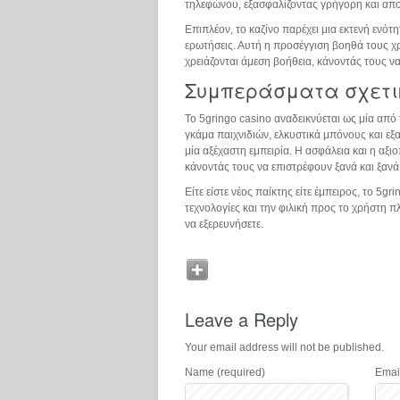
τηλεφώνου, εξασφαλίζοντας γρήγορη και απο
Επιπλέον, το καζίνο παρέχει μια εκτενή ενό
ερωτήσεις. Αυτή η προσέγγιση βοηθά τους χ
χρειάζονται άμεση βοήθεια, κάνοντάς τους ν
Συμπεράσματα σχετικά 
Το 5gringo casino αναδεικνύεται ως μία από 
γκάμα παιχνιδιών, ελκυστικά μπόνους και ε
μία αξέχαστη εμπειρία. Η ασφάλεια και η αξι
κάνοντάς τους να επιστρέφουν ξανά και ξανά
Είτε είστε νέος παίκτης είτε έμπειρος, το 5gr
τεχνολογίες και την φιλική προς το χρήστη π
να εξερευνήσετε.
Leave a Reply
Your email address will not be published.
Name (required)
Email