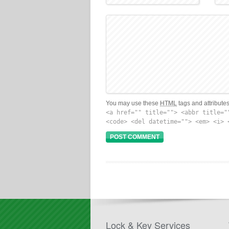
You may use these
HTML
tags and attributes
<a href="" title=""> <abbr title="
<code> <del datetime=""> <em> <i> 
Lock & Key Services