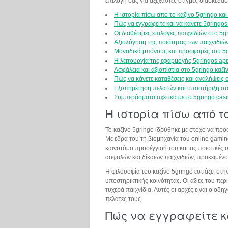
επιλογή σας για αξέχαστες στιγμές διασκέδασ
Η ιστορία πίσω από το καζίνο 5gringo και 
Πώς να εγγραφείτε και να κάνετε 5gringos
Οι διαθέσιμες επιλογές παιχνιδιών στο 5g
Αξιολόγηση της ποιότητας των παιχνιδιών
Μοναδικά μπόνους και προσφορές του 5g
Η λειτουργία της εφαρμογής 5gringos app
Ασφάλεια και αξιοπιστία στο 5gringo καζί
Πώς να κάνετε καταθέσεις και αναλήψεις 
Εξυπηρέτηση πελατών και υποστήριξη στο
Συμπεράσματα σχετικά με το 5gringo cas
Η ιστορία πίσω από το 
Το καζίνο 5gringo ιδρύθηκε με στόχο να προ
Με έδρα του τη βιομηχανία του online gamin
καινοτόμο προσέγγισή του και τις ποιοτικές 
ασφαλών και δίκαιων παιχνιδιών, προκειμένο
Η φιλοσοφία του καζίνο 5gringo εστιάζει στη
υποστηρικτικής κοινότητας. Οι αξίες του περ
τυχερά παιχνίδια. Αυτές οι αρχές είναι ο οδ
πελάτες τους.
Πώς να εγγραφείτε και