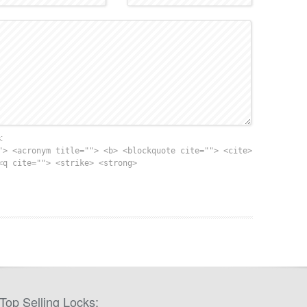
:
"> <acronym title=""> <b> <blockquote cite=""> <cite>
<q cite=""> <strike> <strong>
Top Selling Locks: