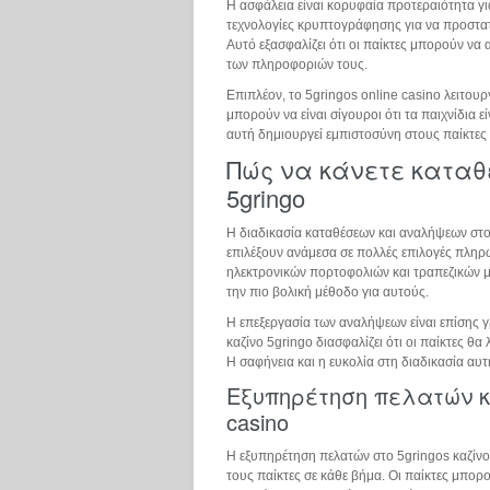
Η ασφάλεια είναι κορυφαία προτεραιότητα γι
τεχνολογίες κρυπτογράφησης για να προστατ
Αυτό εξασφαλίζει ότι οι παίκτες μπορούν να
των πληροφοριών τους.
Επιπλέον, το 5gringos online casino λειτουργ
μπορούν να είναι σίγουροι ότι τα παιχνίδια εί
αυτή δημιουργεί εμπιστοσύνη στους παίκτες κ
Πώς να κάνετε καταθέ
5gringo
Η διαδικασία καταθέσεων και αναλήψεων στο 
επιλέξουν ανάμεσα σε πολλές επιλογές πλη
ηλεκτρονικών πορτοφολιών και τραπεζικών με
την πιο βολική μέθοδο για αυτούς.
Η επεξεργασία των αναλήψεων είναι επίσης γ
καζίνο 5gringo διασφαλίζει ότι οι παίκτες θ
Η σαφήνεια και η ευκολία στη διαδικασία αυ
Εξυπηρέτηση πελατών και
casino
Η εξυπηρέτηση πελατών στο 5gringos καζίνο
τους παίκτες σε κάθε βήμα. Οι παίκτες μπορο